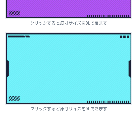
クリックすると原寸サイズをDLできます
クリックすると原寸サイズをDLできます