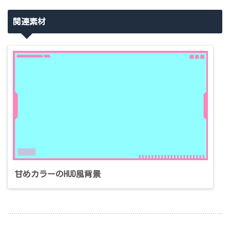
関連素材
甘めカラーのHUD風背景