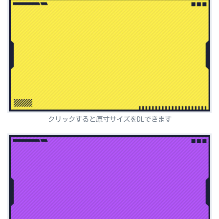
クリックすると原寸サイズをDLできます