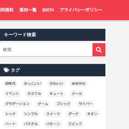
利用規約
素材一覧
BOOTH
プライバシーポリシー
キーワード検索
タグ
90年代
かっこいい
かわいい
ゆめかわ
イベント
カラフル
キュート
クール
グラデーション
ゲーム
ゴシック
サイバー
シック
シンプル
スイーツ
ダーク
ネオン
ハート
パステル
パターン
ビビッド