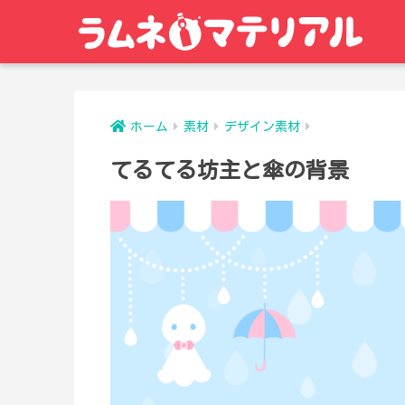
ホーム
素材
デザイン素材
てるてる坊主と傘の背景