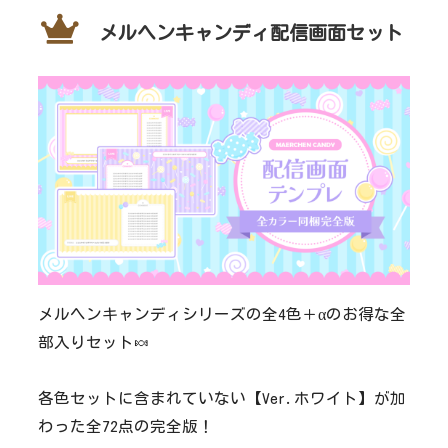
メルヘンキャンディ配信画面セット
メルヘンキャンディシリーズの全4色＋αのお得な全
部入りセット🍬
各色セットに含まれていない【Ver.ホワイト】が加
わった全72点の完全版！