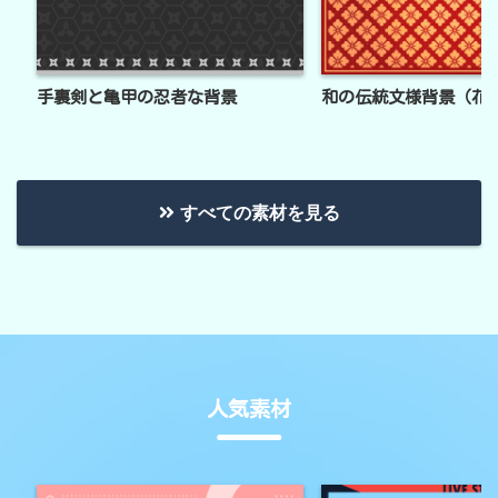
手裏剣と亀甲の忍者な背景
和の伝統文様背景（花
すべての素材を見る
人気素材