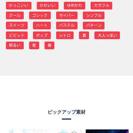
かっこいい
かわいい
ゆめかわ
カラフル
クール
ゴシック
サイバー
シンプル
スイーツ
ハート
パステル
パターン
ビビッド
ポップ
レトロ
夏
大人っぽい
明るい
星
春
ピックアップ素材