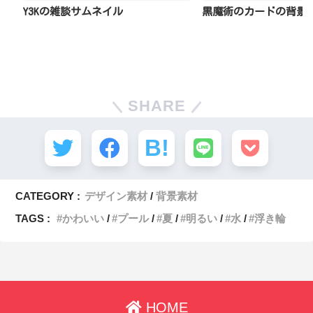
Y3Kの雑談サムネイル
黒魔術のカードの背景
SHARE
CATEGORY :
デザイン素材
背景素材
TAGS :
かわいい
プール
夏
明るい
水
浮き輪
HOME