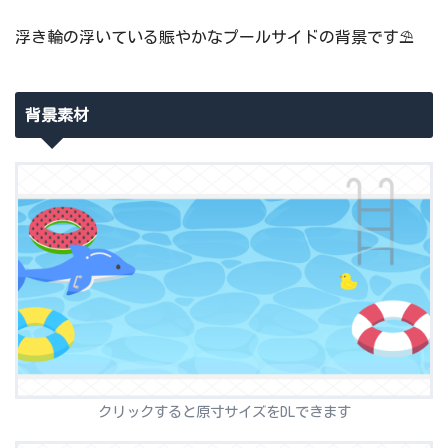
浮き輪の浮いている賑やかなプールサイドの背景です⛱
背景素材
クリックすると原寸サイズをDLできます