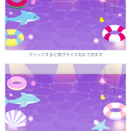
クリックすると原寸サイズをDLできます