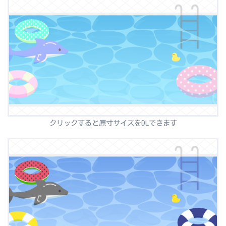
クリックすると原寸サイズをDLできます