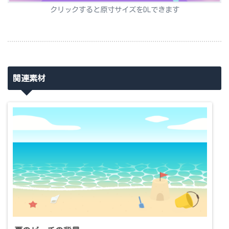
クリックすると原寸サイズをDLできます
関連素材