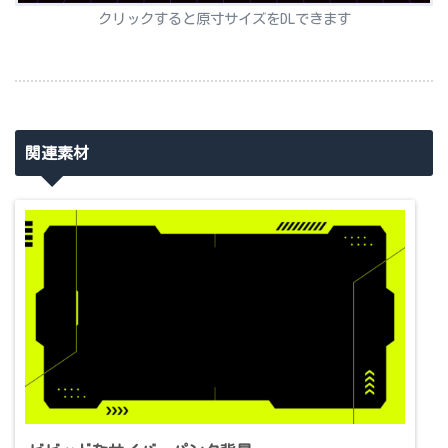
クリックすると原寸サイズをDLできます
関連素材