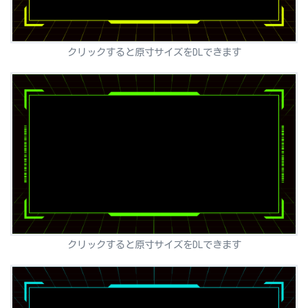
クリックすると原寸サイズをDLできます
クリックすると原寸サイズをDLできます