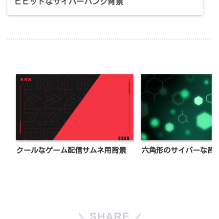
ビビッドなサイバーパンク背景
クールなゲーム配信サムネ用背景
六角形のサイバーな背
SHARE