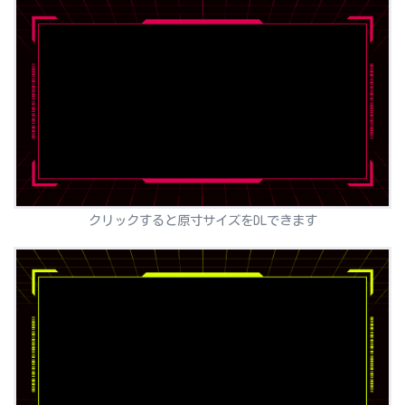
クリックすると原寸サイズをDLできます