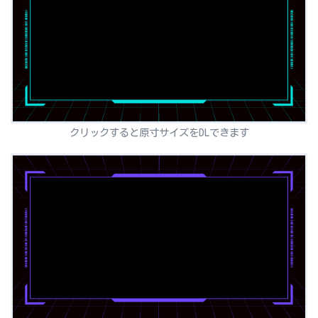
クリックすると原寸サイズをDLできます