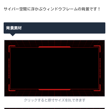
サイバー空間に浮かぶウィンドウフレームの背景です！
背景素材
クリックすると原寸サイズをDLできます