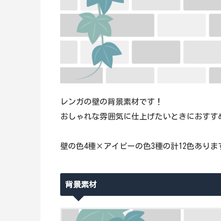
レンガの壁の背景素材です！
おしゃれな雰囲気に仕上げたいときにおすすめ
壁の色4種×アイビーの色3種の計12色ありま
背景素材