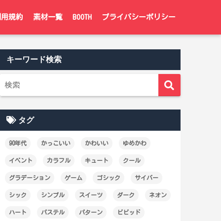
利用規約
素材一覧
BOOTH
プライバシーポリシー
キーワード検索
タグ
90年代
かっこいい
かわいい
ゆめかわ
イベント
カラフル
キュート
クール
グラデーション
ゲーム
ゴシック
サイバー
シック
シンプル
スイーツ
ダーク
ネオン
ハート
パステル
パターン
ビビッド