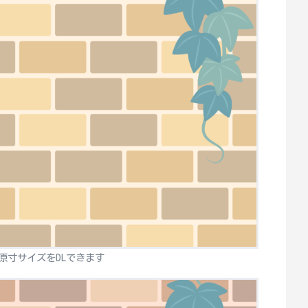
原寸サイズをDLできます