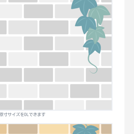
原寸サイズをDLできます