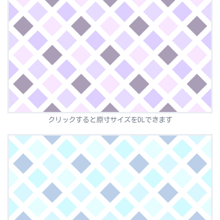
クリックすると原寸サイズをDLできます