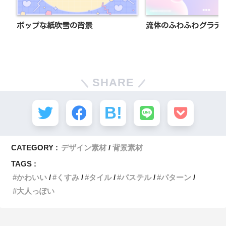
ポップな紙吹雪の背景
流体のふわふわグラデ
SHARE
CATEGORY :
デザイン素材
背景素材
TAGS :
かわいい
くすみ
タイル
パステル
パターン
大人っぽい