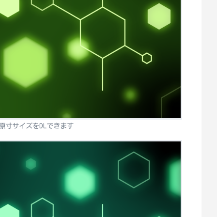
原寸サイズをDLできます