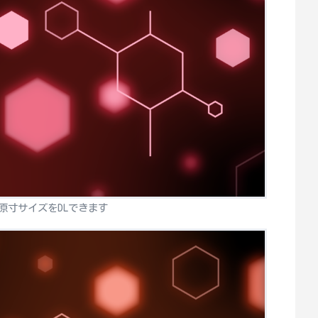
原寸サイズをDLできます