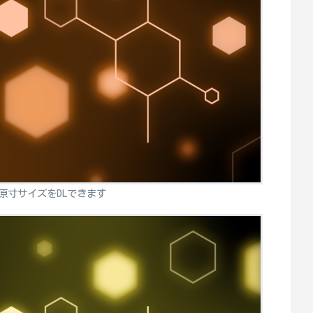
原寸サイズをDLできます