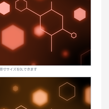
原寸サイズをDLできます