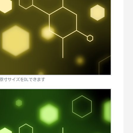
原寸サイズをDLできます