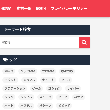
利用規約
素材一覧
BOOTH
プライバシーポリシー
キーワード検索
タグ
90年代
かっこいい
かわいい
ゆめかわ
イベント
カラフル
キュート
クール
グラデーション
ゲーム
ゴシック
サイバー
シック
シンプル
スイーツ
ダーク
ネオン
ハート
パステル
パターン
ビビッド