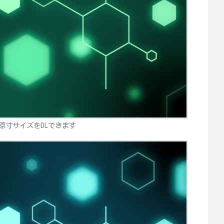
原寸サイズをDLできます