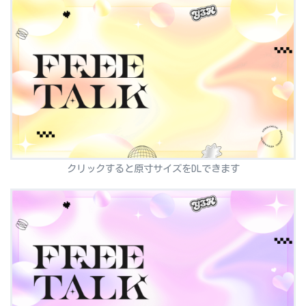
クリックすると原寸サイズをDLできます