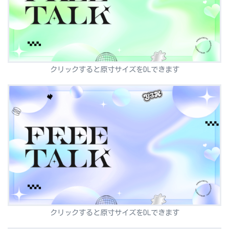
クリックすると原寸サイズをDLできます
クリックすると原寸サイズをDLできます