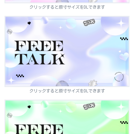
クリックすると原寸サイズをDLできます
クリックすると原寸サイズをDLできます