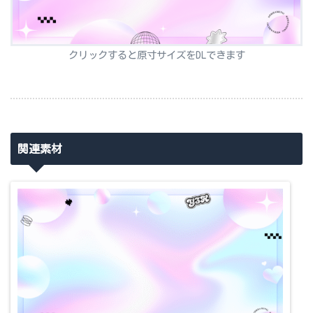
クリックすると原寸サイズをDLできます
関連素材