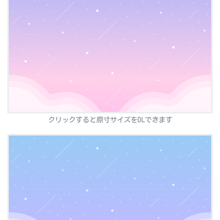
クリックすると原寸サイズをDLできます