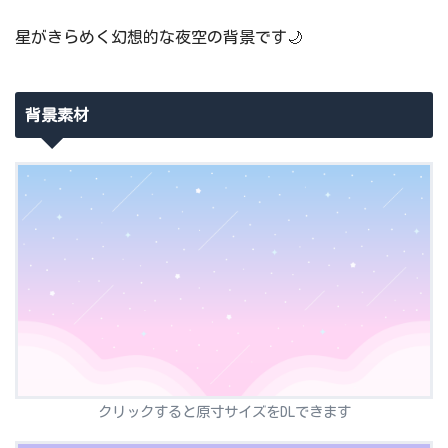
星がきらめく幻想的な夜空の背景です🌙
背景素材
クリックすると原寸サイズをDLできます