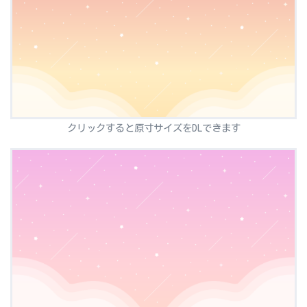
クリックすると原寸サイズをDLできます