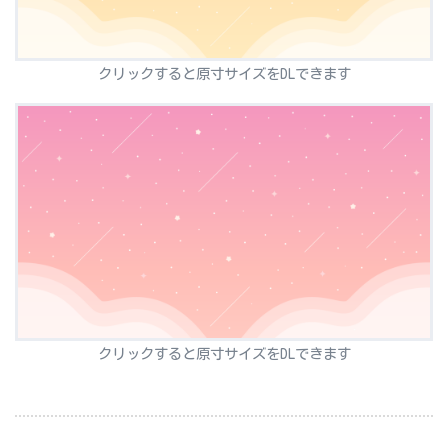
クリックすると原寸サイズをDLできます
クリックすると原寸サイズをDLできます