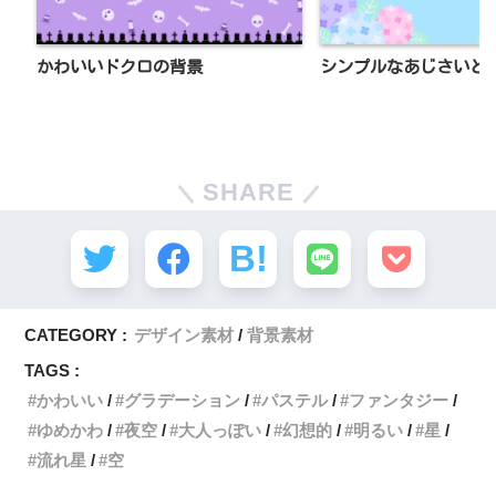
かわいいドクロの背景
シンプルなあじさいと
SHARE
CATEGORY :
デザイン素材
背景素材
TAGS :
かわいい
グラデーション
パステル
ファンタジー
ゆめかわ
夜空
大人っぽい
幻想的
明るい
星
流れ星
空