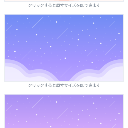
クリックすると原寸サイズをDLできます
クリックすると原寸サイズをDLできます