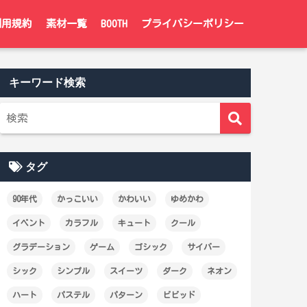
利用規約
素材一覧
BOOTH
プライバシーポリシー
キーワード検索
タグ
90年代
かっこいい
かわいい
ゆめかわ
イベント
カラフル
キュート
クール
グラデーション
ゲーム
ゴシック
サイバー
シック
シンプル
スイーツ
ダーク
ネオン
ハート
パステル
パターン
ビビッド