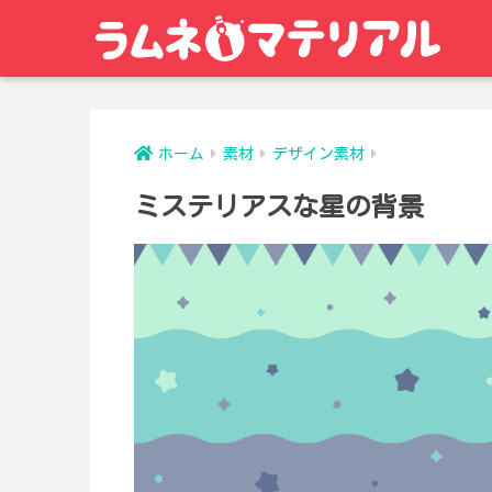
ホーム
素材
デザイン素材
ミステリアスな星の背景