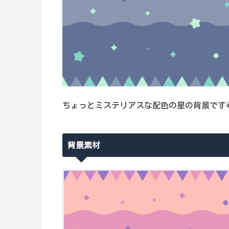
ちょっとミステリアスな配色の星の背景です
背景素材