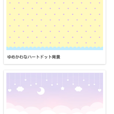
ゆめかわなハートドット背景