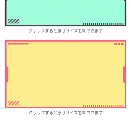
クリックすると原寸サイズをDLできます
クリックすると原寸サイズをDLできます