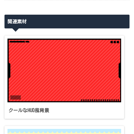
関連素材
クールなHUD風背景