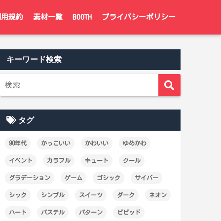
利用規約
素材一覧
BOOTH
プライバシーポリシー
キーワード検索
タグ
90年代
かっこいい
かわいい
ゆめかわ
イベント
カラフル
キュート
クール
グラデーション
ゲーム
ゴシック
サイバー
シック
シンプル
スイーツ
ダーク
ネオン
ハート
パステル
パターン
ビビッド