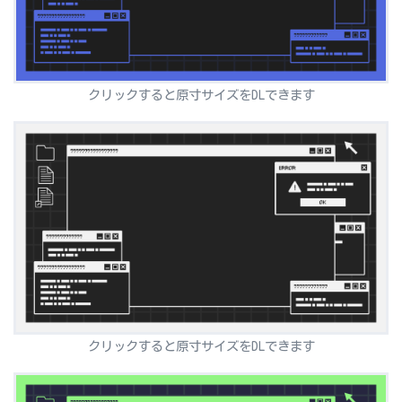
クリックすると原寸サイズをDLできます
クリックすると原寸サイズをDLできます