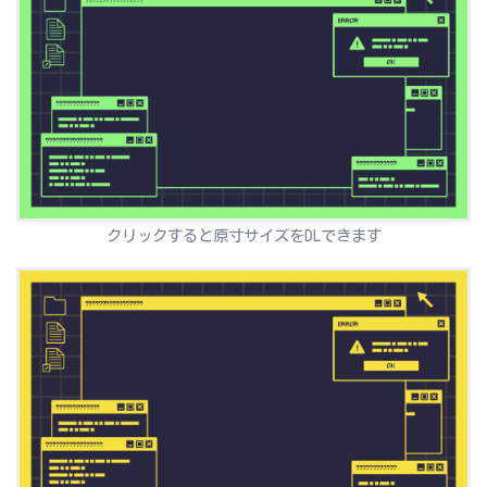
クリックすると原寸サイズをDLできます