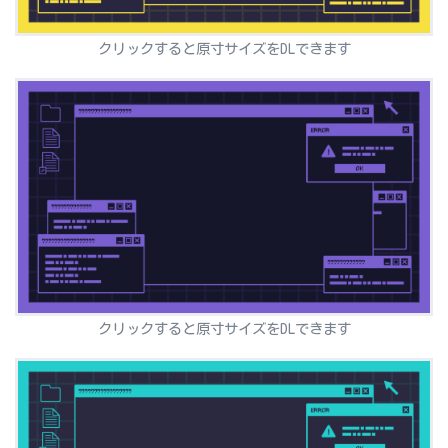
クリックすると原寸サイズをDLできます
クリックすると原寸サイズをDLできます