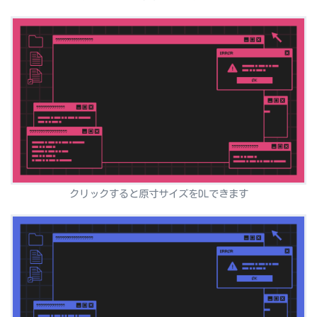
クリックすると原寸サイズをDLできます