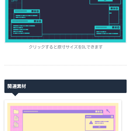
クリックすると原寸サイズをDLできます
関連素材