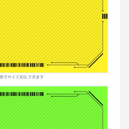
原寸サイズをDLできます