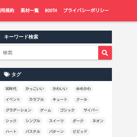
利用規約
素材一覧
BOOTH
プライバシーポリシー
キーワード検索
タグ
90年代
かっこいい
かわいい
ゆめかわ
イベント
カラフル
キュート
クール
グラデーション
ゲーム
ゴシック
サイバー
シック
シンプル
スイーツ
ダーク
ネオン
ハート
パステル
パターン
ビビッド