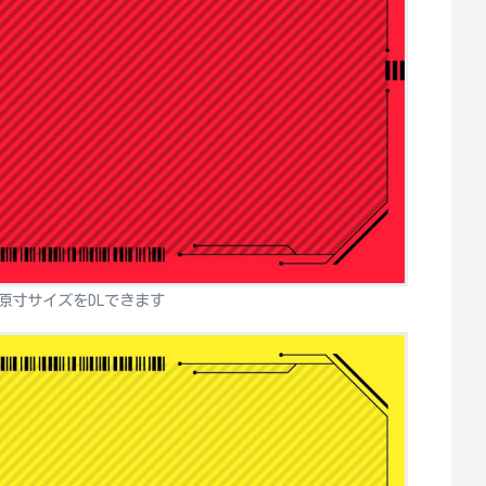
原寸サイズをDLできます