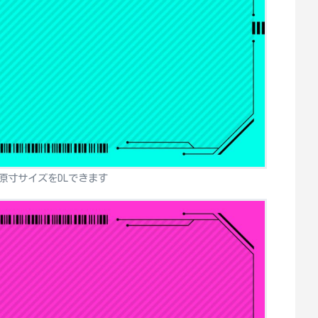
原寸サイズをDLできます