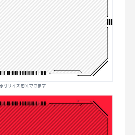
原寸サイズをDLできます