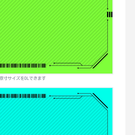
原寸サイズをDLできます