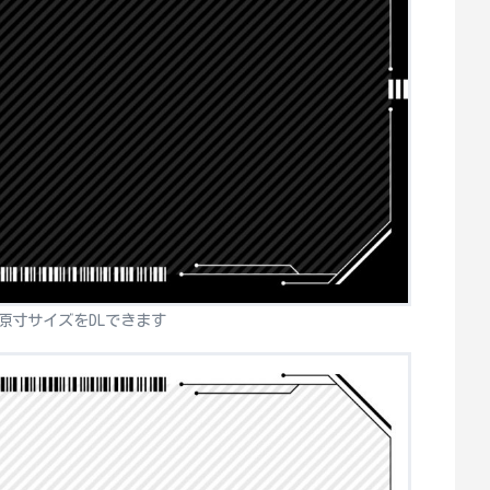
原寸サイズをDLできます