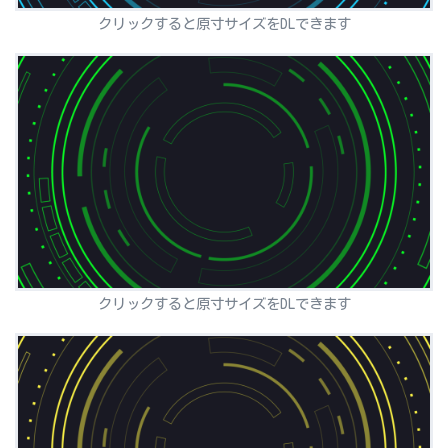
クリックすると原寸サイズをDLできます
クリックすると原寸サイズをDLできます