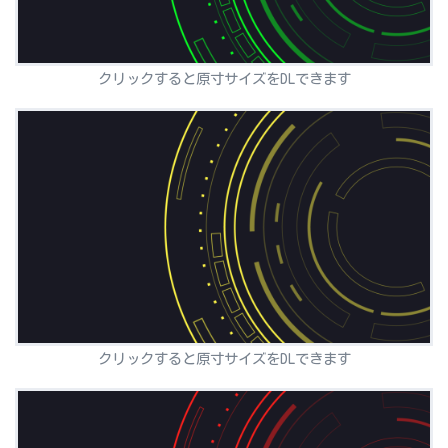
クリックすると原寸サイズをDLできます
クリックすると原寸サイズをDLできます