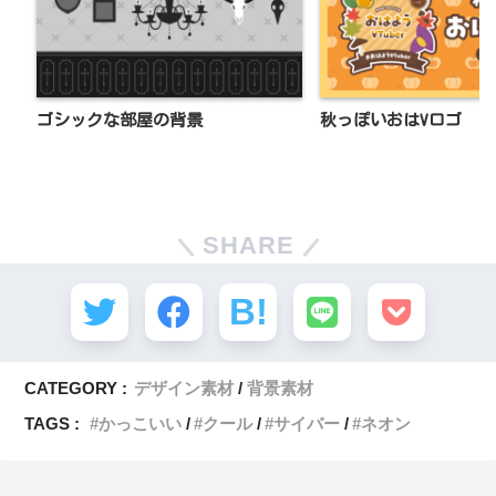
ゴシックな部屋の背景
秋っぽいおはVロゴ
SHARE
CATEGORY :
デザイン素材
背景素材
TAGS :
かっこいい
クール
サイバー
ネオン