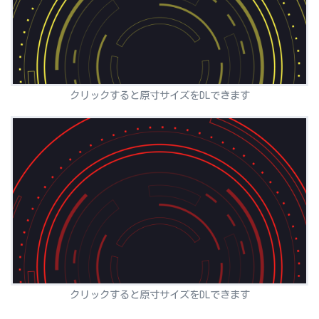
クリックすると原寸サイズをDLできます
クリックすると原寸サイズをDLできます