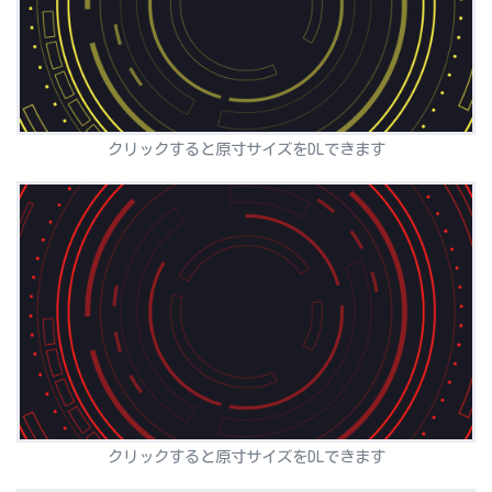
クリックすると原寸サイズをDLできます
クリックすると原寸サイズをDLできます