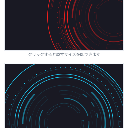
クリックすると原寸サイズをDLできます