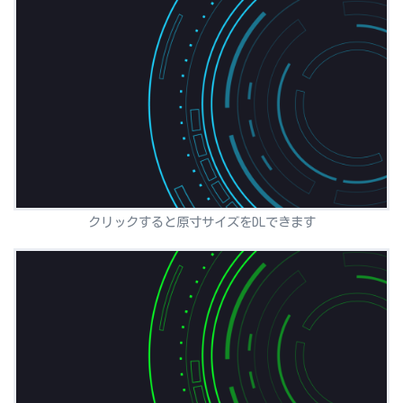
クリックすると原寸サイズをDLできます