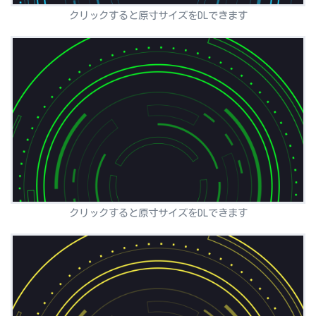
クリックすると原寸サイズをDLできます
クリックすると原寸サイズをDLできます