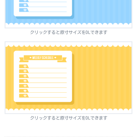
クリックすると原寸サイズをDLできます
クリックすると原寸サイズをDLできます