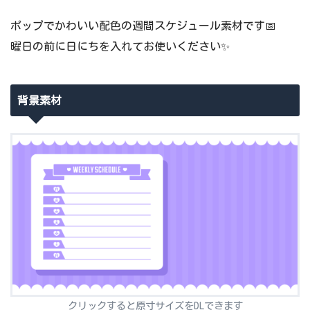
ポップでかわいい配色の週間スケジュール素材です📅
曜日の前に日にちを入れてお使いください✨
背景素材
クリックすると原寸サイズをDLできます