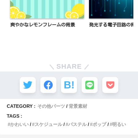
爽やかなレモンフレームの背景
発光する電子回路の背
SHARE
CATEGORY :
その他パーツ
背景素材
TAGS :
かわいい
スケジュール
パステル
ポップ
明るい