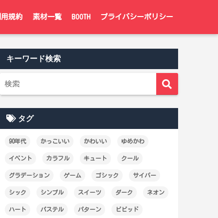
利用規約
素材一覧
BOOTH
プライバシーポリシー
キーワード検索
タグ
90年代
かっこいい
かわいい
ゆめかわ
イベント
カラフル
キュート
クール
グラデーション
ゲーム
ゴシック
サイバー
シック
シンプル
スイーツ
ダーク
ネオン
ハート
パステル
パターン
ビビッド