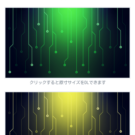
クリックすると原寸サイズをDLできます