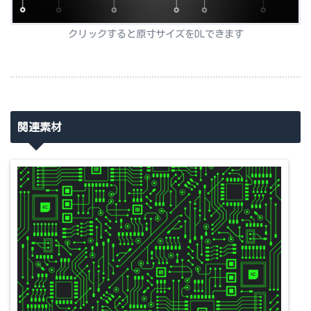
クリックすると原寸サイズをDLできます
関連素材