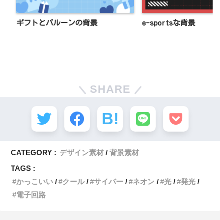
ギフトとバルーンの背景
e-sportsな背景
SHARE
CATEGORY :
デザイン素材
背景素材
TAGS :
かっこいい
クール
サイバー
ネオン
光
発光
電子回路