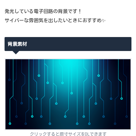
発光している電子回路の背景です！
サイバーな雰囲気を出したいときにおすすめ✨
背景素材
クリックすると原寸サイズをDLできます