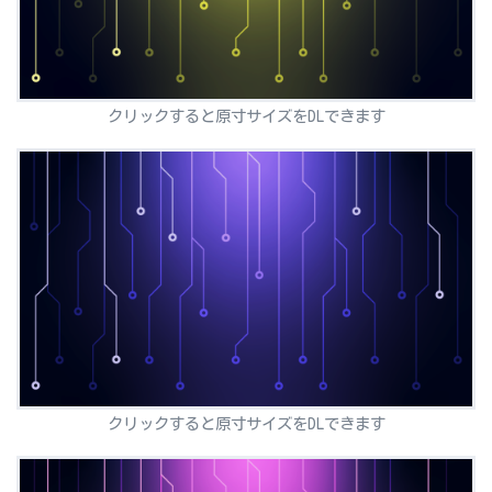
クリックすると原寸サイズをDLできます
クリックすると原寸サイズをDLできます