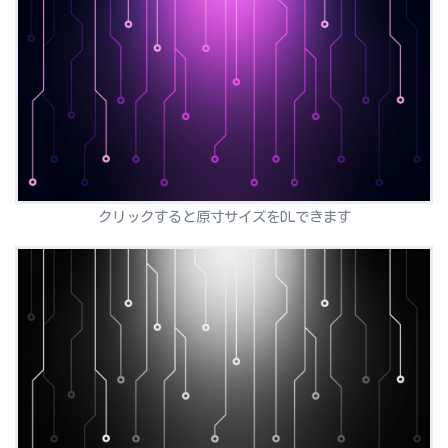
クリックすると原寸サイズをDLできます