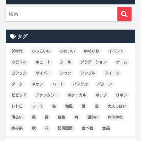
タグ
90年代
かっこいい
かわいい
ゆめかわ
イベント
カラフル
キュート
クール
グラデーション
ゲーム
ゴシック
サイバー
シック
シンプル
スイーツ
ダーク
ネオン
ハート
パステル
パターン
ビビッド
ファンタジー
ボタニカル
ポップ
リボン
レトロ
レース
冬
和風
夏
夜
大人っぽい
明るい
星
春
植物
海
温かい
病みかわ
病み系
秋
花
配信画面
食べ物
食品