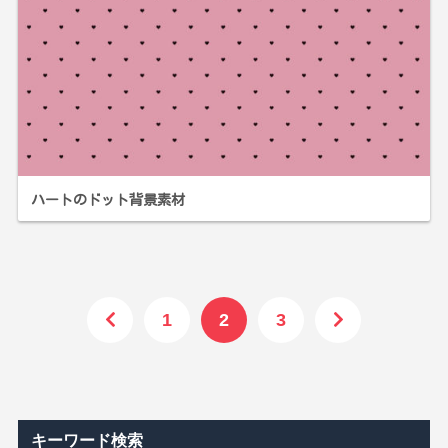
ハートのドット背景素材
1
2
3
キーワード検索