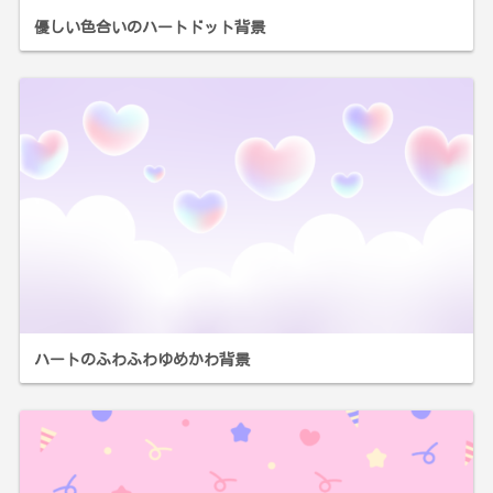
優しい色合いのハートドット背景
ハートのふわふわゆめかわ背景