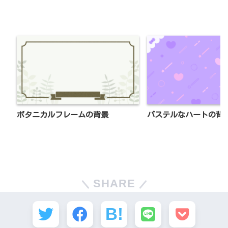
ボタニカルフレームの背景
パステルなハートの背
SHARE