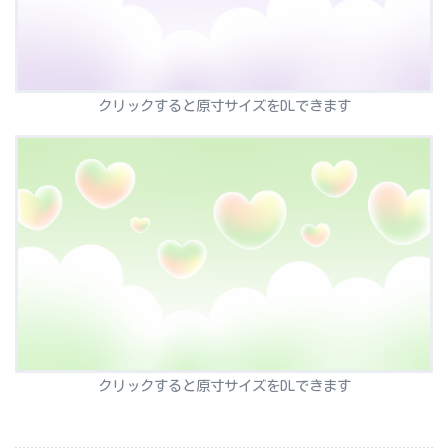
クリックすると原寸サイズをDLできます
クリックすると原寸サイズをDLできます