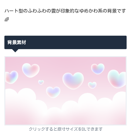
ハート型のふわふわの雲が印象的なゆめかわ系の背景です
🌈
背景素材
クリックすると原寸サイズをDLできます