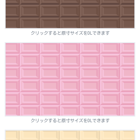
クリックすると原寸サイズをDLできます
クリックすると原寸サイズをDLできます