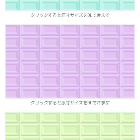
クリックすると原寸サイズをDLできます
クリックすると原寸サイズをDLできます