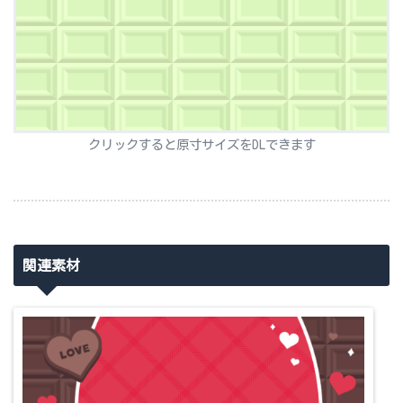
クリックすると原寸サイズをDLできます
関連素材