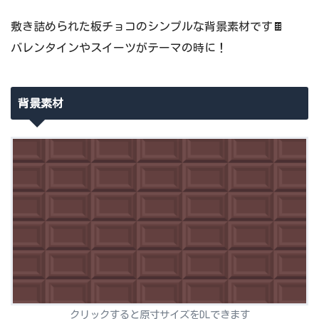
敷き詰められた板チョコのシンプルな背景素材です🍫
バレンタインやスイーツがテーマの時に！
背景素材
クリックすると原寸サイズをDLできます