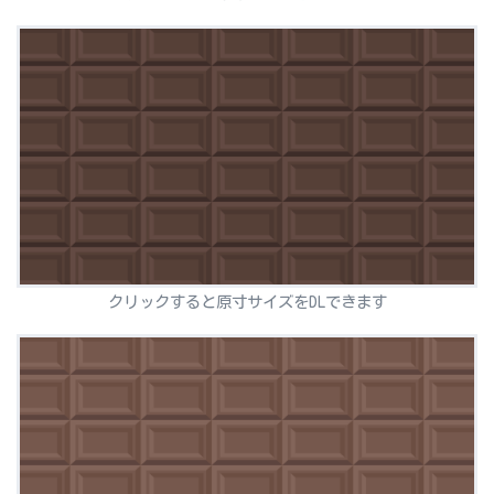
クリックすると原寸サイズをDLできます