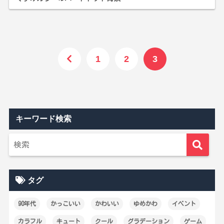
1
2
3
キーワード検索
タグ
90年代
かっこいい
かわいい
ゆめかわ
イベント
カラフル
キュート
クール
グラデーション
ゲーム