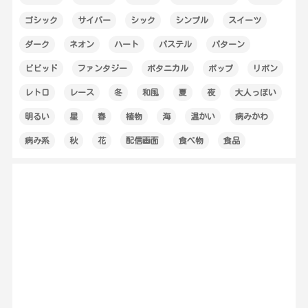
ゴシック
サイバー
シック
シンプル
スイーツ
ダーク
ネオン
ハート
パステル
パターン
ビビッド
ファンタジー
ボタニカル
ポップ
リボン
レトロ
レース
冬
和風
夏
夜
大人っぽい
明るい
星
春
植物
海
温かい
病みかわ
病み系
秋
花
配信画面
食べ物
食品