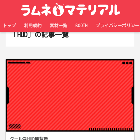
ホーム
タグ
トップ
利用規約
素材一覧
BOOTH
プライバシーポリシー
「HUD」の記事一覧
クールなHUD風背景