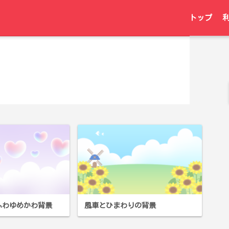
トップ
ふわゆめかわ背景
風車とひまわりの背景