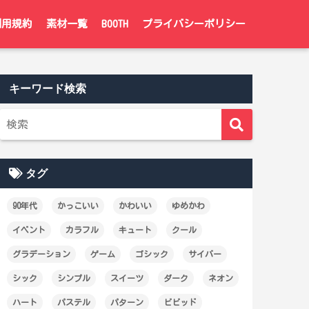
利用規約
素材一覧
BOOTH
プライバシーポリシー
キーワード検索
タグ
90年代
かっこいい
かわいい
ゆめかわ
イベント
カラフル
キュート
クール
グラデーション
ゲーム
ゴシック
サイバー
シック
シンプル
スイーツ
ダーク
ネオン
ハート
パステル
パターン
ビビッド