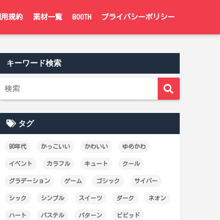
利用規約
素材一覧
BOOTH
プライバシーポリシー
キーワード検索
タグ
90年代
かっこいい
かわいい
ゆめかわ
イベント
カラフル
キュート
クール
グラデーション
ゲーム
ゴシック
サイバー
シック
シンプル
スイーツ
ダーク
ネオン
ハート
パステル
パターン
ビビッド