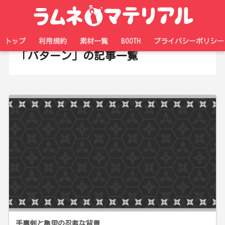
ホーム
タグ
トップ
利用規約
素材一覧
BOOTH
プライバシーポリシー
「パターン」の記事一覧
手裏剣と亀甲の忍者な背景