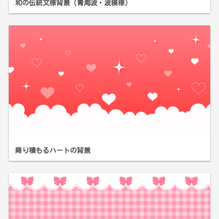
和の伝統文様背景（青海波・波模様）
降り積もるハートの背景