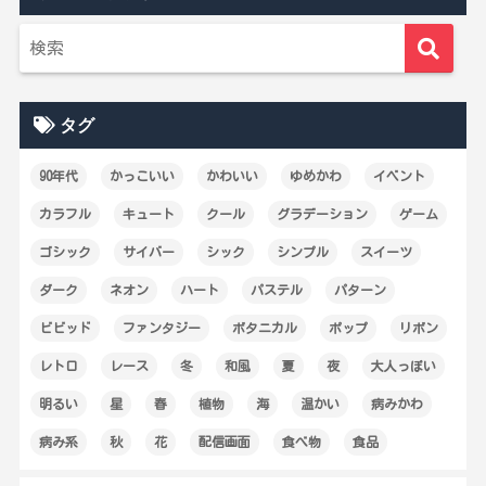
タグ
90年代
かっこいい
かわいい
ゆめかわ
イベント
カラフル
キュート
クール
グラデーション
ゲーム
ゴシック
サイバー
シック
シンプル
スイーツ
ダーク
ネオン
ハート
パステル
パターン
ビビッド
ファンタジー
ボタニカル
ポップ
リボン
レトロ
レース
冬
和風
夏
夜
大人っぽい
明るい
星
春
植物
海
温かい
病みかわ
病み系
秋
花
配信画面
食べ物
食品