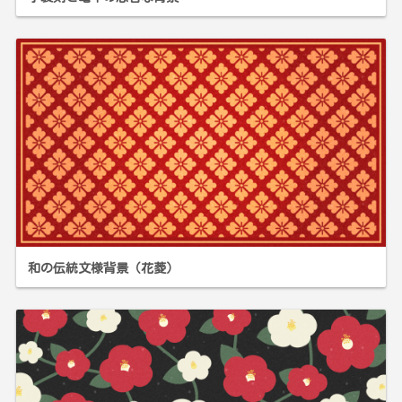
和の伝統文様背景（花菱）