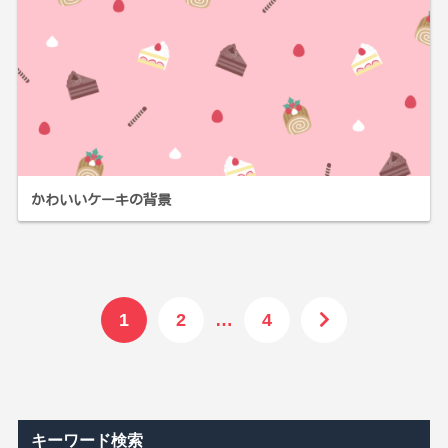
かわいいケーキの背景
1
2
…
4
キーワード検索