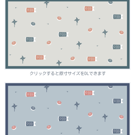
クリックすると原寸サイズをDLできます