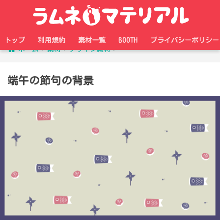
トップ
利用規約
素材一覧
BOOTH
プライバシーポリシー
ホーム
素材
デザイン素材
端午の節句の背景