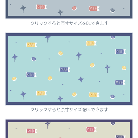
クリックすると原寸サイズをDLできます
クリックすると原寸サイズをDLできます