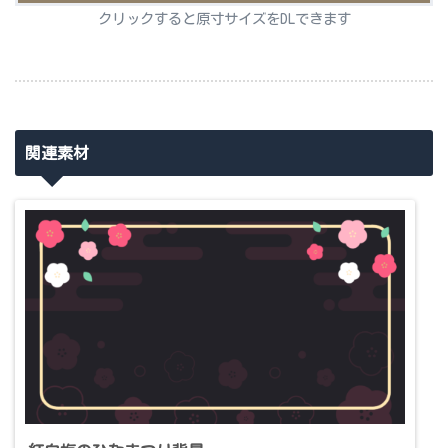
クリックすると原寸サイズをDLできます
関連素材