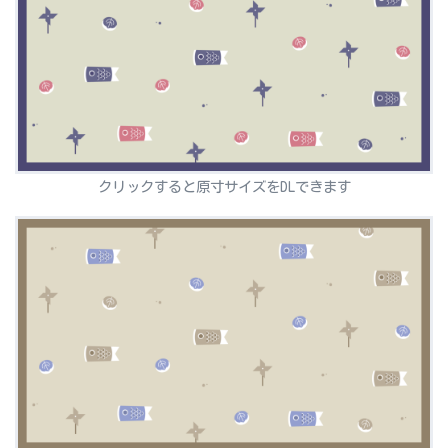
クリックすると原寸サイズをDLできます