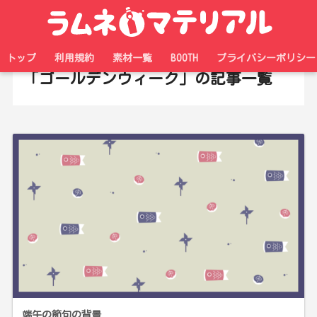
ホーム
タグ
トップ
利用規約
素材一覧
BOOTH
プライバシーポリシー
「ゴールデンウィーク」の記事一覧
端午の節句の背景