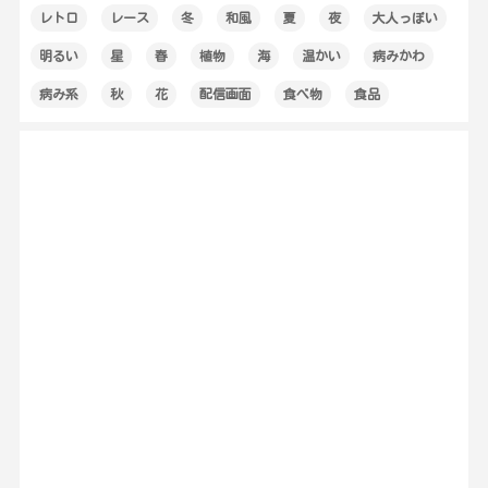
レトロ
レース
冬
和風
夏
夜
大人っぽい
明るい
星
春
植物
海
温かい
病みかわ
病み系
秋
花
配信画面
食べ物
食品