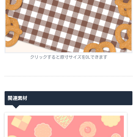
クリックすると原寸サイズをDLできます
関連素材