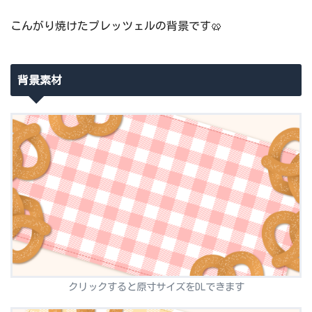
こんがり焼けたプレッツェルの背景です🥨
背景素材
クリックすると原寸サイズをDLできます