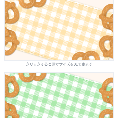
クリックすると原寸サイズをDLできます