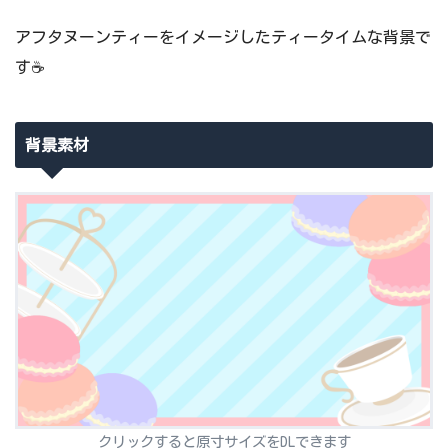
アフタヌーンティーをイメージしたティータイムな背景で
す☕
背景素材
クリックすると原寸サイズをDLできます