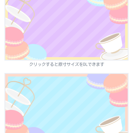
クリックすると原寸サイズをDLできます