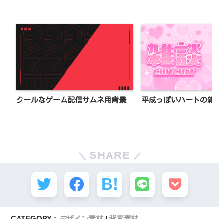
クールなゲーム配信サムネ用背景
平成っぽいハートの雑
SHARE
CATEGORY :
デザイン素材
背景素材