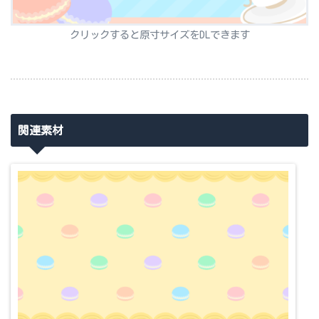
クリックすると原寸サイズをDLできます
関連素材