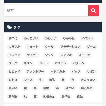
タグ
90年代
かっこいい
かわいい
ゆめかわ
イベント
カラフル
キュート
クール
グラデーション
ゲーム
ゴシック
サイバー
シック
シンプル
スイーツ
ダーク
ネオン
ハート
パステル
パターン
ビビッド
ファンタジー
ボタニカル
ポップ
リボン
レトロ
レース
冬
和風
夏
夜
大人っぽい
明るい
星
春
植物
海
温かい
病みかわ
病み系
秋
花
配信画面
食べ物
食品