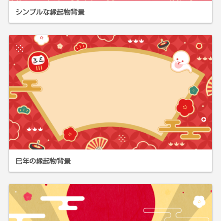
シンプルな縁起物背景
巳年の縁起物背景