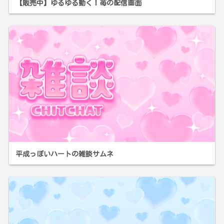
【販売中】ゆるゆる動く！苺の配信画面
平成っぽいハートの雑談サムネ