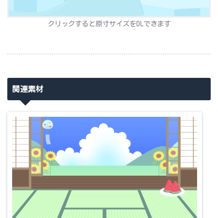
クリックすると原寸サイズをDLできます
関連素材