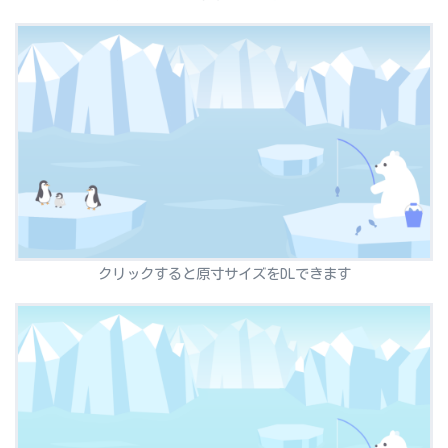
クリックすると原寸サイズをDLできます