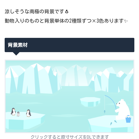
涼しそうな南極の背景です🐧
動物入りのものと背景単体の2種類ずつ×3色あります✨
背景素材
クリックすると原寸サイズをDLできます