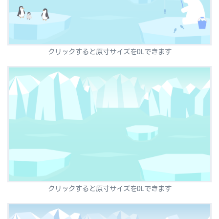
クリックすると原寸サイズをDLできます
クリックすると原寸サイズをDLできます