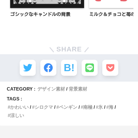
ゴシックなキャンドルの背景
ミルク＆チョコと苺の
SHARE
CATEGORY :
デザイン素材
背景素材
TAGS :
かわいい
シロクマ
ペンギン
南極
氷
海
涼しい