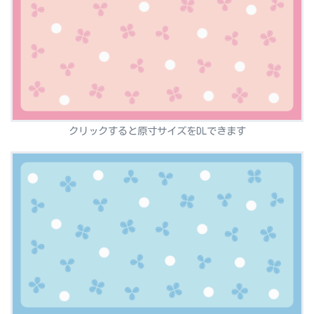
クリックすると原寸サイズをDLできます