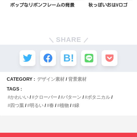
ポップなリボンフレームの背景
秋っぽいおはVロゴ
SHARE
CATEGORY :
デザイン素材
背景素材
TAGS :
かわいい
クローバー
パターン
ボタニカル
四つ葉
明るい
春
植物
緑