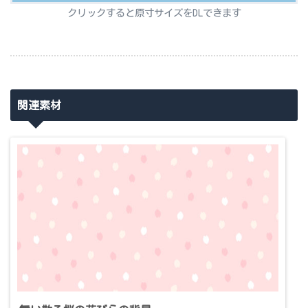
クリックすると原寸サイズをDLできます
関連素材