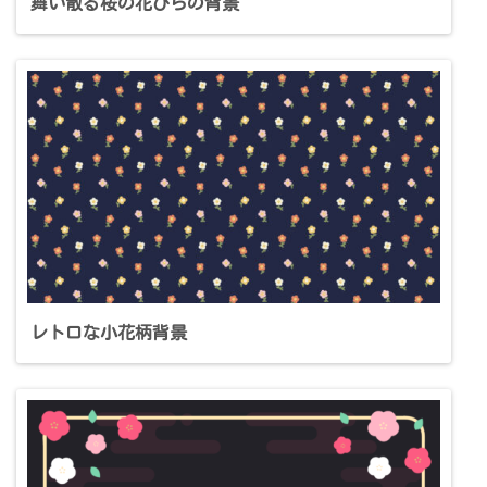
舞い散る桜の花びらの背景
レトロな小花柄背景