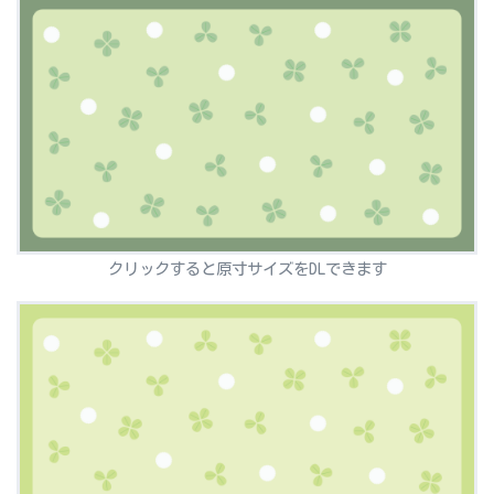
クリックすると原寸サイズをDLできます