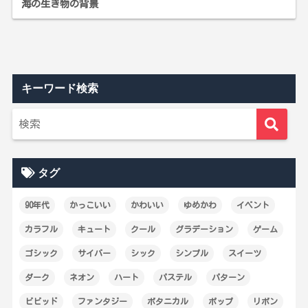
海の生き物の背景
キーワード検索
タグ
90年代
かっこいい
かわいい
ゆめかわ
イベント
カラフル
キュート
クール
グラデーション
ゲーム
ゴシック
サイバー
シック
シンプル
スイーツ
ダーク
ネオン
ハート
パステル
パターン
ビビッド
ファンタジー
ボタニカル
ポップ
リボン