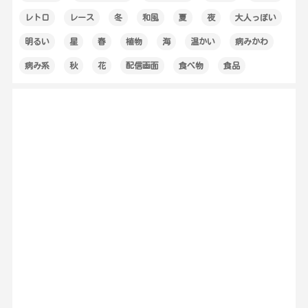
レトロ
レース
冬
和風
夏
夜
大人っぽい
明るい
星
春
植物
海
温かい
病みかわ
病み系
秋
花
配信画面
食べ物
食品