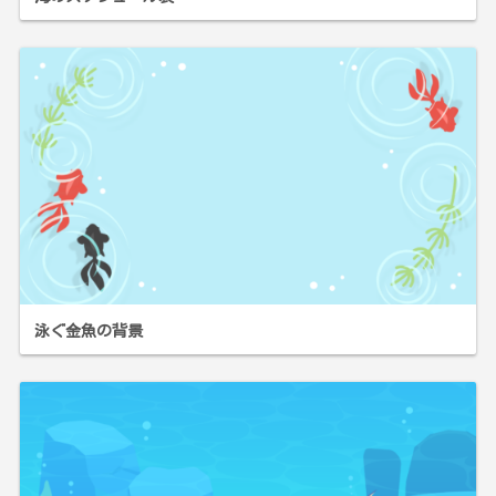
泳ぐ金魚の背景