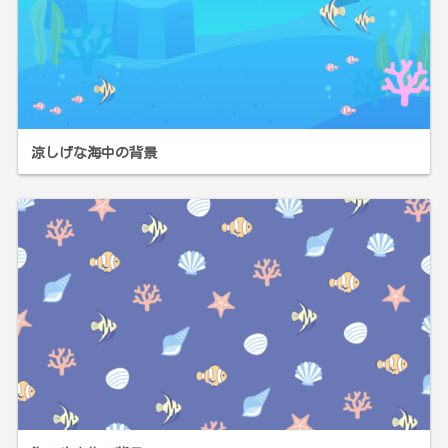
涼しげな海中の背景