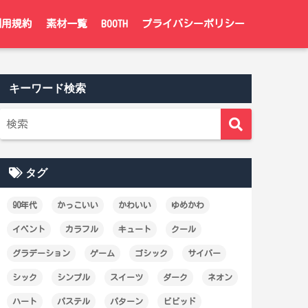
利用規約
素材一覧
BOOTH
プライバシーポリシー
キーワード検索
タグ
90年代
かっこいい
かわいい
ゆめかわ
イベント
カラフル
キュート
クール
グラデーション
ゲーム
ゴシック
サイバー
シック
シンプル
スイーツ
ダーク
ネオン
ハート
パステル
パターン
ビビッド