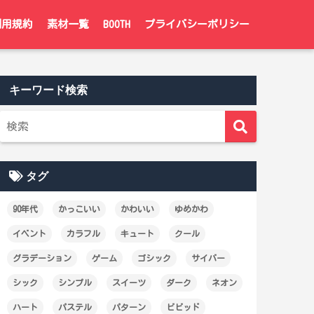
利用規約
素材一覧
BOOTH
プライバシーポリシー
キーワード検索
タグ
90年代
かっこいい
かわいい
ゆめかわ
イベント
カラフル
キュート
クール
グラデーション
ゲーム
ゴシック
サイバー
シック
シンプル
スイーツ
ダーク
ネオン
ハート
パステル
パターン
ビビッド