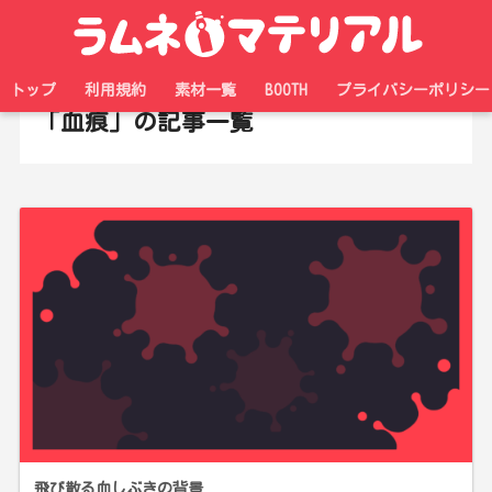
ホーム
タグ
トップ
利用規約
素材一覧
BOOTH
プライバシーポリシー
「血痕」の記事一覧
飛び散る血しぶきの背景