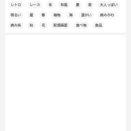
レトロ
レース
冬
和風
夏
夜
大人っぽい
明るい
星
春
植物
海
温かい
病みかわ
病み系
秋
花
配信画面
食べ物
食品