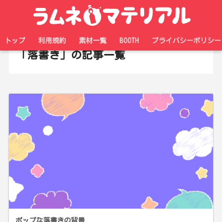
ホーム
タグ
トップ
利用規約
素材一覧
BOOTH
プライバシーポリシー
「落書き」の記事一覧
ポップな落書きの背景