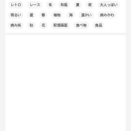
レトロ
レース
冬
和風
夏
夜
大人っぽい
明るい
星
春
植物
海
温かい
病みかわ
病み系
秋
花
配信画面
食べ物
食品