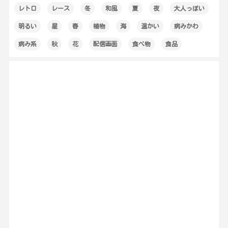
レトロ
レース
冬
和風
夏
夜
大人っぽい
明るい
星
春
植物
海
温かい
病みかわ
病み系
秋
花
配信画面
食べ物
食品