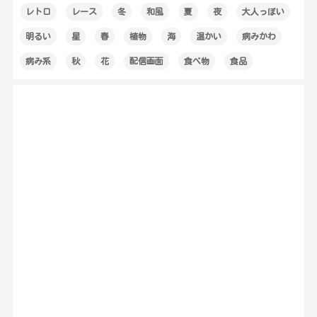
レトロ
レース
冬
和風
夏
夜
大人っぽい
明るい
星
春
植物
海
温かい
病みかわ
病み系
秋
花
配信画面
食べ物
食品