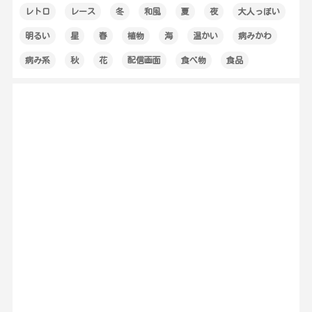
レトロ
レース
冬
和風
夏
夜
大人っぽい
明るい
星
春
植物
海
温かい
病みかわ
病み系
秋
花
配信画面
食べ物
食品