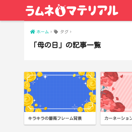
ホーム
タグ
「母の日」の記事一覧
キラキラの薔薇フレーム背景
カーネーショ