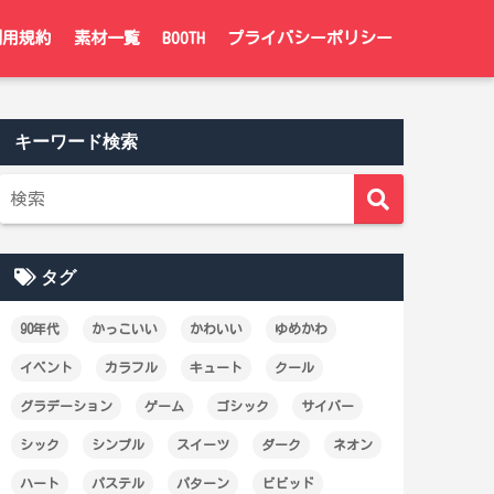
利用規約
素材一覧
BOOTH
プライバシーポリシー
キーワード検索
タグ
90年代
かっこいい
かわいい
ゆめかわ
イベント
カラフル
キュート
クール
グラデーション
ゲーム
ゴシック
サイバー
シック
シンプル
スイーツ
ダーク
ネオン
ハート
パステル
パターン
ビビッド