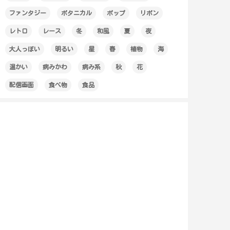
ファンタジー
ボタニカル
ポップ
リボン
レトロ
レース
冬
和風
夏
夜
大人っぽい
明るい
星
春
植物
海
温かい
病みかわ
病み系
秋
花
配信画面
食べ物
食品