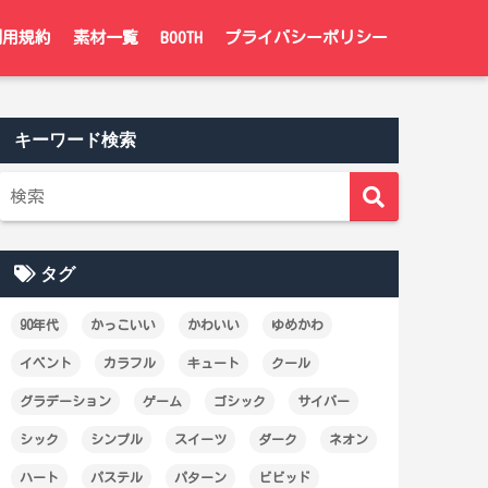
利用規約
素材一覧
BOOTH
プライバシーポリシー
キーワード検索
タグ
90年代
かっこいい
かわいい
ゆめかわ
イベント
カラフル
キュート
クール
グラデーション
ゲーム
ゴシック
サイバー
シック
シンプル
スイーツ
ダーク
ネオン
ハート
パステル
パターン
ビビッド