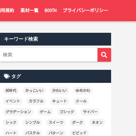
利用規約
素材一覧
BOOTH
プライバシーポリシー
キーワード検索
タグ
90年代
かっこいい
かわいい
ゆめかわ
イベント
カラフル
キュート
クール
グラデーション
ゲーム
ゴシック
サイバー
シック
シンプル
スイーツ
ダーク
ネオン
ハート
パステル
パターン
ビビッド