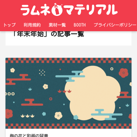
ホーム
タグ
トップ
利用規約
素材一覧
BOOTH
プライバシーポリシー
「年末年始」の記事一覧
梅の花と和柄の背景