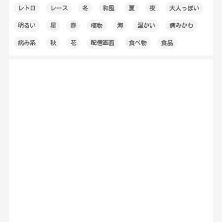
レトロ
レース
冬
和風
夏
夜
大人っぽい
明るい
星
春
植物
海
温かい
病みかわ
病み系
秋
花
配信画面
食べ物
食品