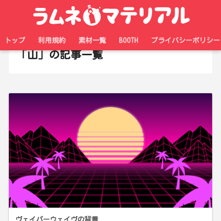
ホーム
タグ
トップ
利用規約
素材一覧
BOOTH
プライバシーポリシー
「山」の記事一覧
ヴェイパーウェイヴの背景