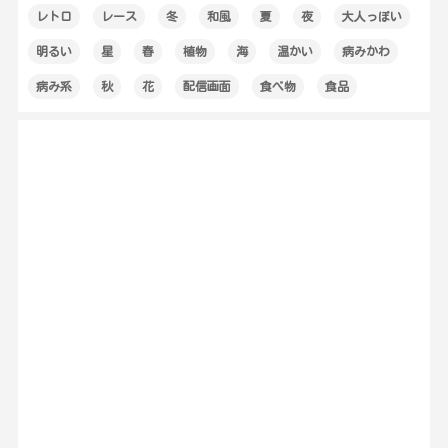
レトロ
レース
冬
和風
夏
夜
大人っぽい
明るい
星
春
植物
海
温かい
病みかわ
病み系
秋
花
配信画面
食べ物
食品