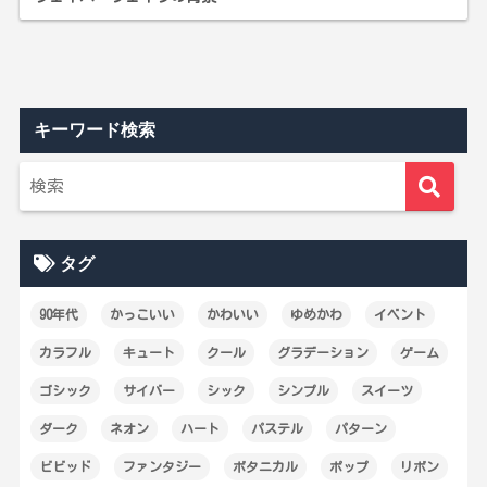
キーワード検索
タグ
90年代
かっこいい
かわいい
ゆめかわ
イベント
カラフル
キュート
クール
グラデーション
ゲーム
ゴシック
サイバー
シック
シンプル
スイーツ
ダーク
ネオン
ハート
パステル
パターン
ビビッド
ファンタジー
ボタニカル
ポップ
リボン