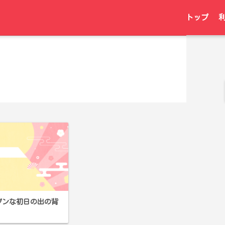
トップ
ダンな初日の出の背