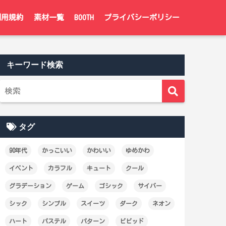
利用規約
素材一覧
BOOTH
プライバシーポリシー
キーワード検索
タグ
90年代
かっこいい
かわいい
ゆめかわ
イベント
カラフル
キュート
クール
グラデーション
ゲーム
ゴシック
サイバー
シック
シンプル
スイーツ
ダーク
ネオン
ハート
パステル
パターン
ビビッド