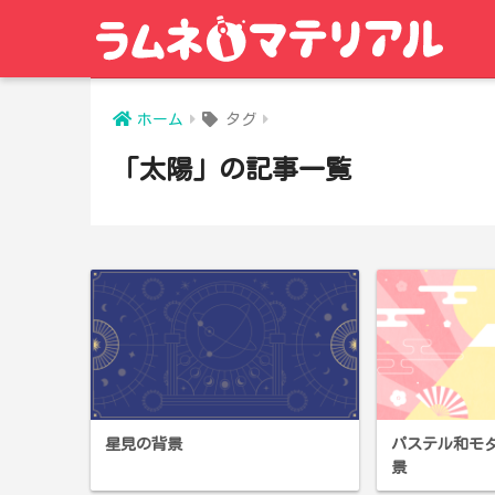
ホーム
タグ
「太陽」の記事一覧
星見の背景
パステル和モ
景