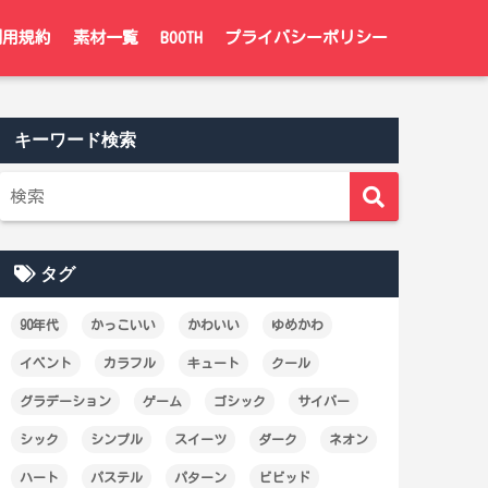
利用規約
素材一覧
BOOTH
プライバシーポリシー
キーワード検索
タグ
90年代
かっこいい
かわいい
ゆめかわ
イベント
カラフル
キュート
クール
グラデーション
ゲーム
ゴシック
サイバー
シック
シンプル
スイーツ
ダーク
ネオン
ハート
パステル
パターン
ビビッド