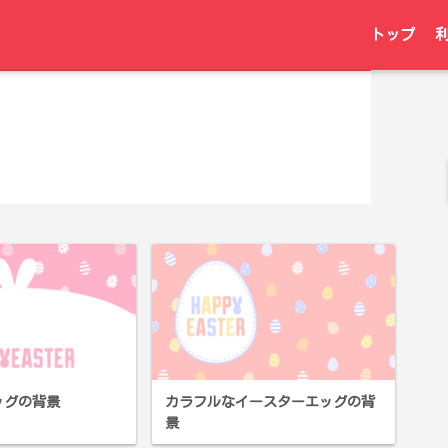
トップ
ッグの背景
カラフルなイースターエッグの背
景