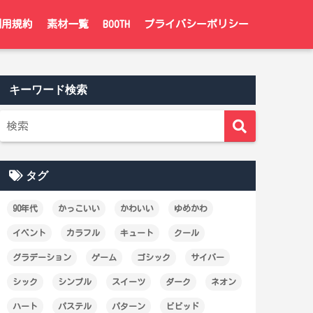
利用規約
素材一覧
BOOTH
プライバシーポリシー
キーワード検索
タグ
90年代
かっこいい
かわいい
ゆめかわ
イベント
カラフル
キュート
クール
グラデーション
ゲーム
ゴシック
サイバー
シック
シンプル
スイーツ
ダーク
ネオン
ハート
パステル
パターン
ビビッド